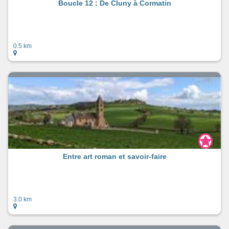
Boucle 12 : De Cluny à Cormatin
0.5 km
Entre art roman et savoir-faire
3.0 km