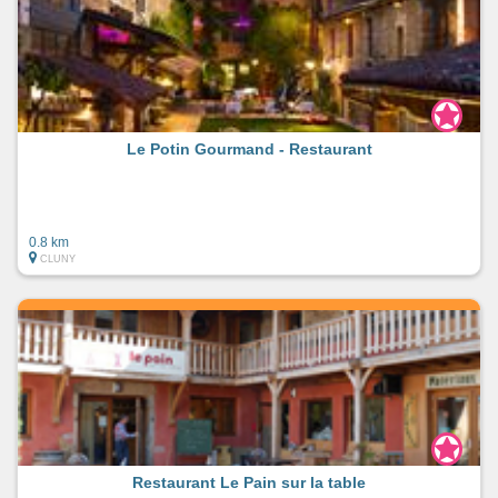
Le Potin Gourmand - Restaurant
0.8 km
CLUNY
Restaurant Le Pain sur la table