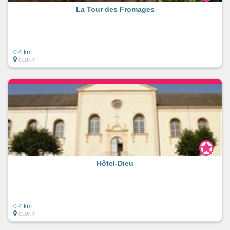
La Tour des Fromages
0.4 km
CLUNY
Hôtel-Dieu
0.4 km
CLUNY