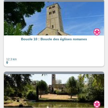
Boucle 10 : Boucle des églises romanes
12.3 km