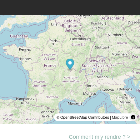
© OpenStreetMap Contributors |
MapLibre
Comment m'y rendre ? >