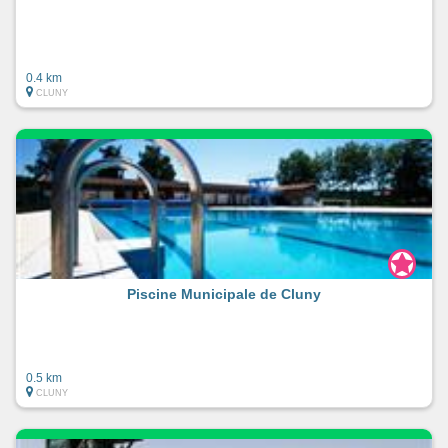
0.4 km
CLUNY
Piscine Municipale de Cluny
0.5 km
CLUNY