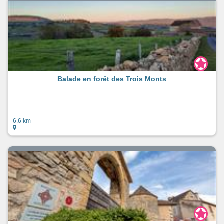
Balade en forêt des Trois Monts
6.6 km