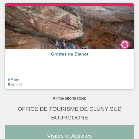
Grottes de Blanot
8.5 km
BLANOT
All the information:
OFFICE DE TOURISME DE CLUNY SUD
BOURGOGNE
Visites et Activités