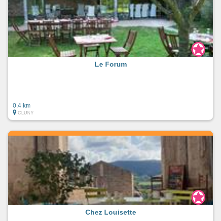
Le Forum
0.4 km
CLUNY
Chez Louisette