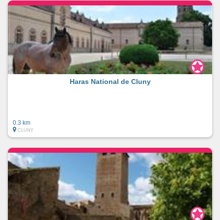
Haras National de Cluny
0.3 km
CLUNY