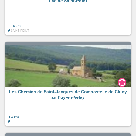
Lac de Saint-Point
11.4 km
SAINT-POINT
Les Chemins de Saint-Jacques de Compostelle de Cluny
au Puy-en-Velay
0.4 km