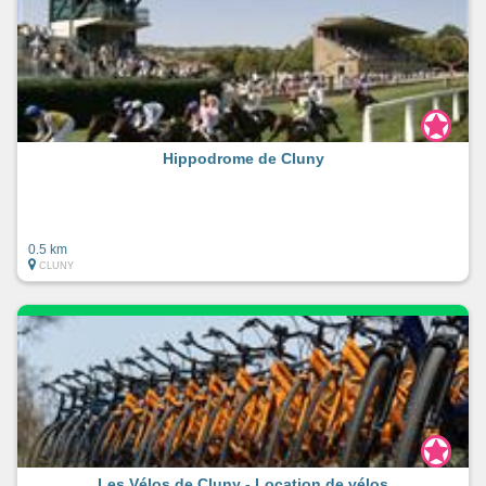
Hippodrome de Cluny
0.5 km
CLUNY
Les Vélos de Cluny - Location de vélos