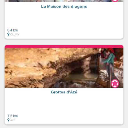
La Maison des dragons
0.4 km
CLUNY
Grottes d'Azé
7.5 km
AZE