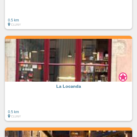
0.5 km
CLUNY
La Locanda
0.5 km
CLUNY