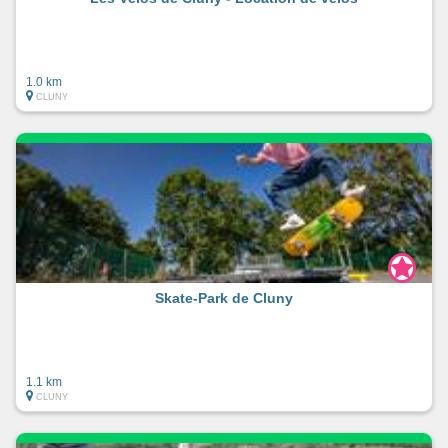
1.0 km
CLUNY
Skate-Park de Cluny
1.1 km
CLUNY