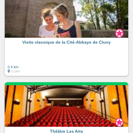
Visite classique de la Cité-Abbaye de Cluny
0.4 km
CLUNY
Théâtre Les Arts