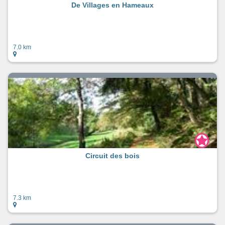
De Villages en Hameaux
7.0 km
Circuit des bois
7.3 km