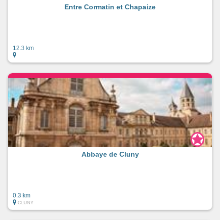
Entre Cormatin et Chapaize
12.3 km
Abbaye de Cluny
0.3 km
CLUNY