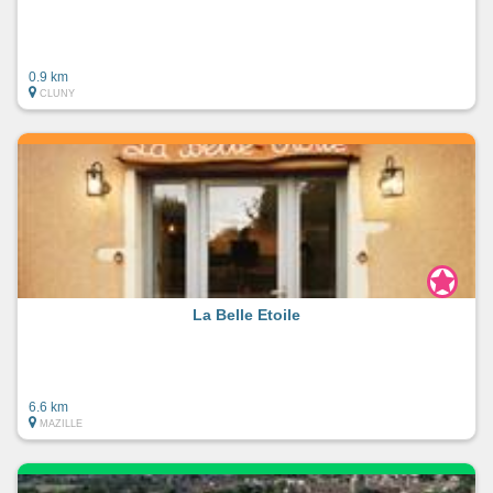
0.9 km
CLUNY
La Belle Etoile
6.6 km
MAZILLE