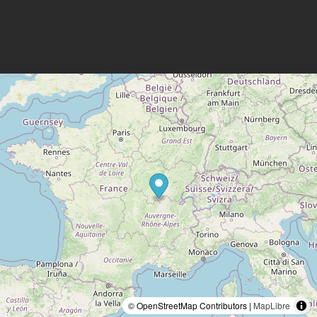
© OpenStreetMap Contributors |
MapLibre