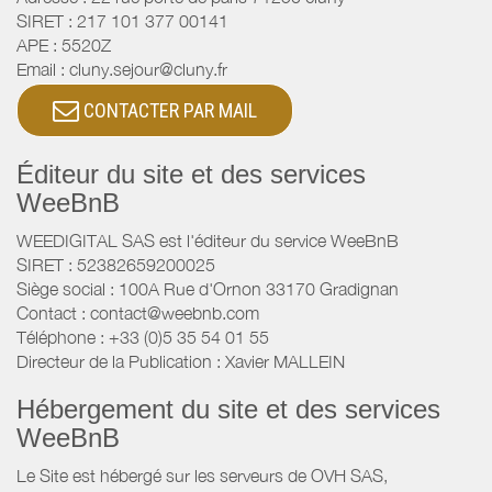
SIRET :
217 101 377 00141
APE :
5520Z
Email :
cluny.sejour@cluny.fr
CONTACTER PAR MAIL
Éditeur du site et des services
WeeBnB
WEEDIGITAL SAS est l'éditeur du service WeeBnB
SIRET : 52382659200025
Siège social : 100A Rue d'Ornon 33170 Gradignan
Contact : contact@weebnb.com
Téléphone : +33 (0)5 35 54 01 55
Directeur de la Publication : Xavier MALLEIN
Hébergement du site et des services
WeeBnB
Le Site est hébergé sur les serveurs de OVH SAS,