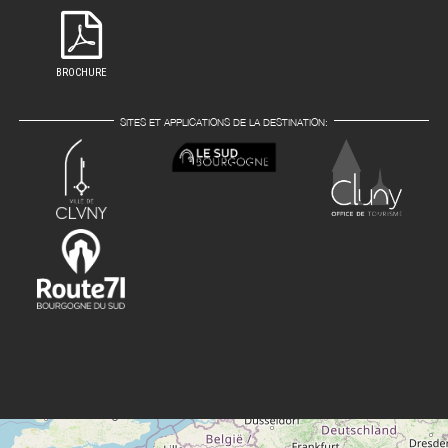
BROCHURE
SITES ET APPLICATIONS DE LA DESTINATION: