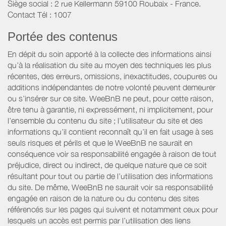
Siège social : 2 rue Kellermann 59100 Roubaix - France.
Contact Tél : 1007
Portée des contenus
En dépit du soin apporté à la collecte des informations ainsi
qu’à la réalisation du site au moyen des techniques les plus
récentes, des erreurs, omissions, inexactitudes, coupures ou
additions indépendantes de notre volonté peuvent demeurer
ou s’insérer sur ce site. WeeBnB ne peut, pour cette raison,
être tenu à garantie, ni expressément, ni implicitement, pour
l’ensemble du contenu du site ; l’utilisateur du site et des
informations qu’il contient reconnaît qu’il en fait usage à ses
seuls risques et périls et que le WeeBnB ne saurait en
conséquence voir sa responsabilité engagée à raison de tout
préjudice, direct ou indirect, de quelque nature que ce soit
résultant pour tout ou partie de l’utilisation des informations
du site. De même, WeeBnB ne saurait voir sa responsabilité
engagée en raison de la nature ou du contenu des sites
référencés sur les pages qui suivent et notamment ceux pour
lesquels un accès est permis par l’utilisation des liens