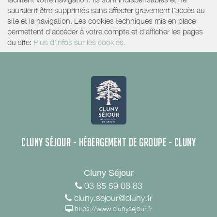
sauraient être supprimés sans affecter gravement l’accès au
site et la navigation. Les cookies techniques mis en place
permettent d'accéder à votre compte et d’afficher les pages
du site:
Plus d'infos sur les cookies.
CLUNY SÉJOUR - HÉBERGEMENT DE GROUPE - CLUNY
Cluny Séjour
03 85 59 08 83
cluny.sejour@cluny.fr
https://www.clunysejour.fr