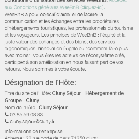
conditions d’utilisation des services WeeBnB:
aux Conditions générales WeeBnB (cliquez-ici).
WeeBnB a pour objectif d’aider et de faciliter la
communication et les échanges entre les propriétaires
d'hébergements touristiques, les professionnels du tourisme
et les voyageurs. Les principes de WeeBnB : l'équité et la
juste valeur des échanges et des biens, des services
ergonomiques, l'innovation frugale ou "comment faire plus
avec moins". Vous êtes les acteurs de l'écosystème créé,
participez à son amélioration en nous faisant part de vos
retours. Nous sommes à votre écoute.
Désignation de l'Hôte:
Titre du site de l'Hôte:
Cluny Séjour - Hébergement de
Groupe - Cluny
Nom de l'Hôte :
Cluny Séjour
03 85 59 08 83
cluny.sejour@cluny.fr
Informations de l'entreprise:
Adresse :
22 rue porte de paris
71250
cluny