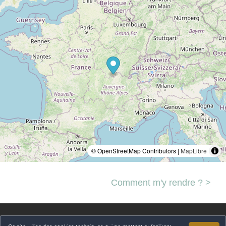
© OpenStreetMap Contributors |
MapLibre
Comment m'y rendre ? >